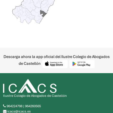
Descarga ahora la app oficial del Ilustre Colegio de Abogados
de Castellón
Ilustre Colegio de Abogados de Castellón