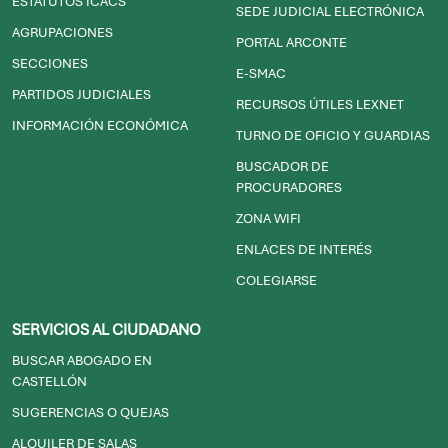
DIRECTORIO DE JUZGADOS
ESTATUTOS ICACS
SEDE JUDICIAL ELECTRÓNICA
AGRUPACIONES
PORTAL ARCONTE
SECCIONES
E-SMAC
PARTIDOS JUDICIALES
RECURSOS ÚTILES LEXNET
INFORMACIÓN ECONÓMICA
TURNO DE OFICIO Y GUARDIAS
BUSCADOR DE
PROCURADORES
ZONA WIFI
ENLACES DE INTERÉS
COLEGIARSE
SERVICIOS AL CIUDADANO
BUSCAR ABOGADO EN
CASTELLÓN
SUGERENCIAS O QUEJAS