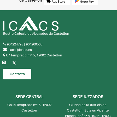
Descarga ahora la app oficial del Ilustre Colegio de Abogados
de Castellón
Ilustre Colegio de Abogados de Castellón
964224798
|
964260565
icacs@icacs.es
C/ Temprado nº15, 12002 Castellón
Contacto
SEDE CENTRAL
SEDE JUZGADOS
Calle Temprado nº15, 12002
Ciudad de la Justicia de