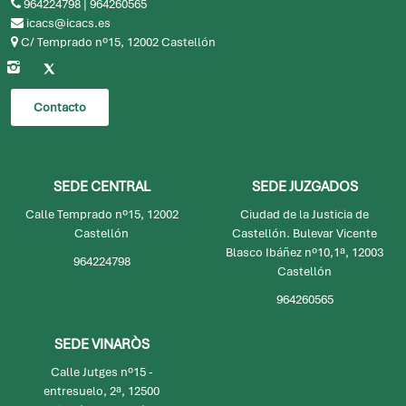
de Castellón
Ilustre Colegio de Abogados de Castellón
964224798
|
964260565
icacs@icacs.es
C/ Temprado nº15, 12002 Castellón
Contacto
SEDE CENTRAL
SEDE JUZGADOS
Calle Temprado nº15, 12002
Ciudad de la Justicia de
Castellón
Castellón. Bulevar Vicente
Blasco Ibáñez nº10,1ª, 12003