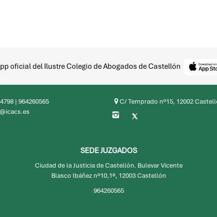
pp oficial del Ilustre Colegio de Abogados de Castellón
4798
|
964260565
C/ Temprado nº15, 12002 Castel
@icacs.es
SEDE JUZGADOS
Ciudad de la Justicia de Castellón. Bulevar Vicente
Blasco Ibáñez nº10,1ª, 12003 Castellón
964260565