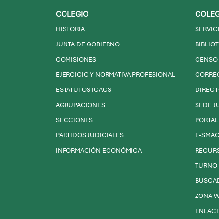
COLEGIO
COLEG
HISTORIA
SERVIC
JUNTA DE GOBIERNO
BIBLIO
COMISIONES
CENSO 
EJERCICIO Y NORMATIVA PROFESIONAL
CORRE
ESTATUTOS ICACS
DIRECT
AGRUPACIONES
SEDE J
SECCIONES
PORTAL
PARTIDOS JUDICIALES
E-SMA
INFORMACIÓN ECONÓMICA
RECURS
TURNO 
BUSCA
ZONA W
ENLACE