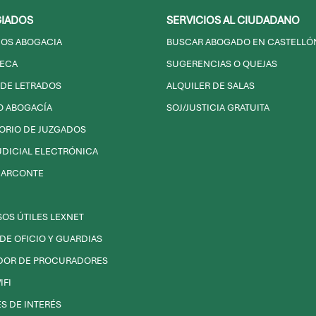
IADOS
SERVICIOS AL CIUDADANO
IOS ABOGACIA
BUSCAR ABOGADO EN CASTELLÓ
TECA
SUGERENCIAS O QUEJAS
DE LETRADOS
ALQUILER DE SALAS
O ABOGACÍA
SOJ/JUSTICIA GRATUITA
ORIO DE JUZGADOS
UDICIAL ELECTRÓNICA
 ARCONTE
C
OS ÚTILES LEXNET
DE OFICIO Y GUARDIAS
DOR DE PROCURADORES
IFI
S DE INTERÉS