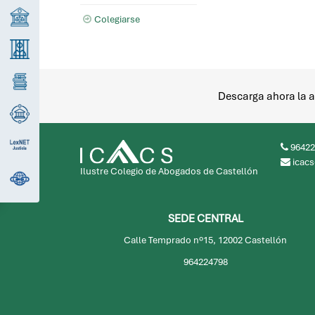
Colegiarse
Descarga ahora la a
96422
icacs
Ilustre Colegio de Abogados de Castellón
SEDE CENTRAL
Calle Temprado nº15, 12002 Castellón
964224798