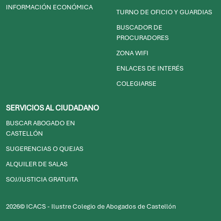
INFORMACIÓN ECONÓMICA
TURNO DE OFICIO Y GUARDIAS
BUSCADOR DE
PROCURADORES
ZONA WIFI
ENLACES DE INTERÉS
COLEGIARSE
SERVICIOS AL CIUDADANO
BUSCAR ABOGADO EN
CASTELLÓN
SUGERENCIAS O QUEJAS
ALQUILER DE SALAS
SOJ/JUSTICIA GRATUITA
2026© ICACS - Ilustre Colegio de Abogados de Castellón