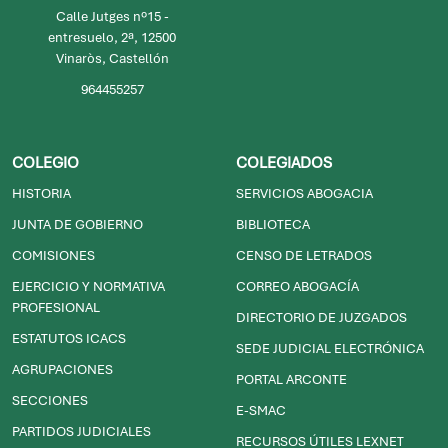
Calle Jutges nº15 -
entresuelo, 2ª, 12500
Vinaròs, Castellón
964455257
COLEGIO
COLEGIADOS
HISTORIA
SERVICIOS ABOGACIA
JUNTA DE GOBIERNO
BIBLIOTECA
COMISIONES
CENSO DE LETRADOS
EJERCICIO Y NORMATIVA
CORREO ABOGACÍA
PROFESIONAL
DIRECTORIO DE JUZGADOS
ESTATUTOS ICACS
SEDE JUDICIAL ELECTRÓNICA
AGRUPACIONES
PORTAL ARCONTE
SECCIONES
E-SMAC
PARTIDOS JUDICIALES
RECURSOS ÚTILES LEXNET