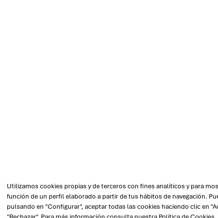
Utilizamos cookies propias y de terceros con fines analíticos y para mo
función de un perfil elaborado a partir de tus hábitos de navegación. P
pulsando en "Configurar", aceptar todas las cookies haciendo clic en "A
"Rechazar". Para más información consulta nuestra
Política de Cookies
.