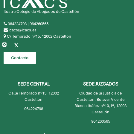
Ilustre Colegio de Abogados de Castellón
964224798
|
964260565
icacs@icacs.es
C/ Temprado nº15, 12002 Castellón
Contacto
SEDE CENTRAL
SEDE JUZGADOS
Calle Temprado nº15, 12002
Ciudad de la Justicia de
Castellón
Castellón. Bulevar Vicente
Blasco Ibáñez nº10,1ª, 12003
964224798
Castellón
964260565