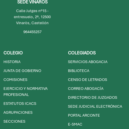
SEDE VINARÒS
Calle Jutges nº15 -
entresuelo, 2ª, 12500
Vinaròs, Castellón
964455257
COLEGIO
COLEGIADOS
HISTORIA
SERVICIOS ABOGACIA
JUNTA DE GOBIERNO
BIBLIOTECA
COMISIONES
CENSO DE LETRADOS
EJERCICIO Y NORMATIVA
CORREO ABOGACÍA
PROFESIONAL
DIRECTORIO DE JUZGADOS
ESTATUTOS ICACS
SEDE JUDICIAL ELECTRÓNICA
AGRUPACIONES
PORTAL ARCONTE
SECCIONES
E-SMAC