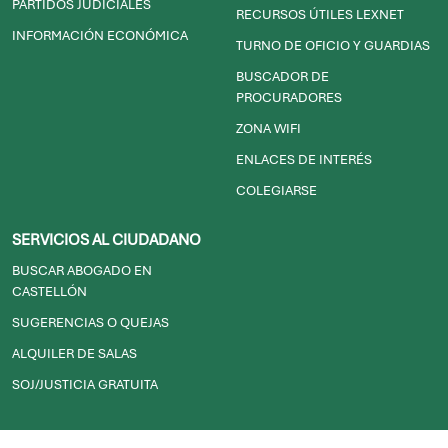
PARTIDOS JUDICIALES
RECURSOS ÚTILES LEXNET
INFORMACIÓN ECONÓMICA
TURNO DE OFICIO Y GUARDIAS
BUSCADOR DE
PROCURADORES
ZONA WIFI
ENLACES DE INTERÉS
COLEGIARSE
SERVICIOS AL CIUDADANO
BUSCAR ABOGADO EN
CASTELLÓN
SUGERENCIAS O QUEJAS
ALQUILER DE SALAS
SOJ/JUSTICIA GRATUITA
2026© ICACS - Ilustre Colegio de Abogados de Castellón